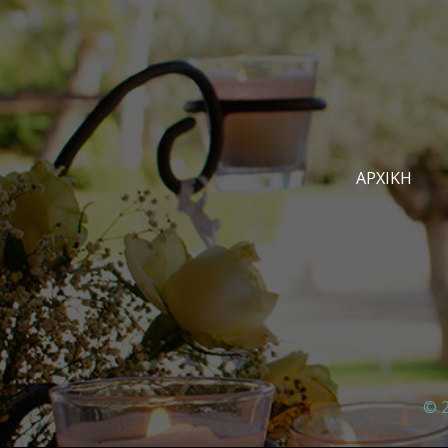
ΑΡΧΙΚΉ
© 2