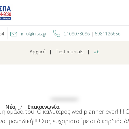
64
info@nisis.gr
2108078086
|
6981126656
Αρχική
|
Testimonials
|
#6
Νέα
Επικοινωνία
ι η ομάδα του. Ο καλύτερος wed planner ever!!!!!
ι μοναδική!!!!! Σας ευχαριστούμε από καρδιάς όλ