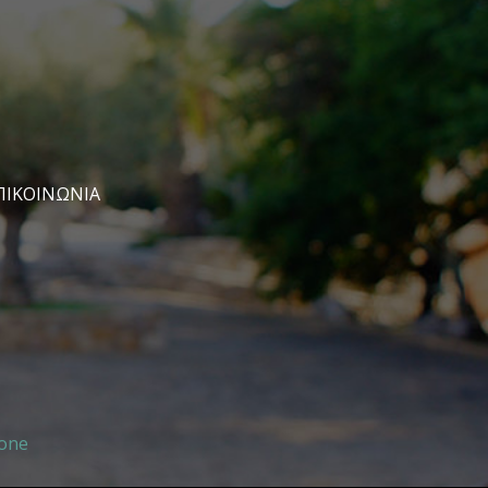
ΠΙΚΟΙΝΩΝΊΑ
one