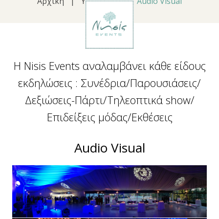
Αρχική
|
Υπηρεσίες
|
Audio Visual
Audio
Η Nisis Events αναλαμβάνει κάθε είδους
Visual
εκδηλώσεις : Συνέδρια/Παρουσιάσεις/
Δεξιώσεις-Πάρτι/Τηλεοπτικά show/
Επιδείξεις μόδας/Εκθέσεις
Audio Visual