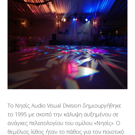
Το Νησίς Audio Visual Division δημιουργήθηκε
το 1995 με σκοπό την κάλυψη αυξημένου σε
ανάγκες πελατολογίου του ομίλου «Νησίς». Ο
θεμέλιος λίθος ήταν το πάθος για τον ποιοτικό