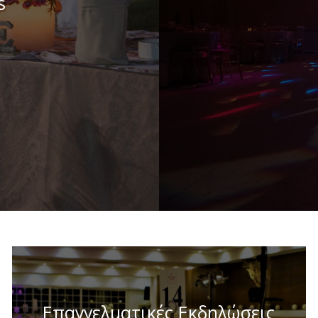
s
Επαγγελματικές Eκδηλώσεις