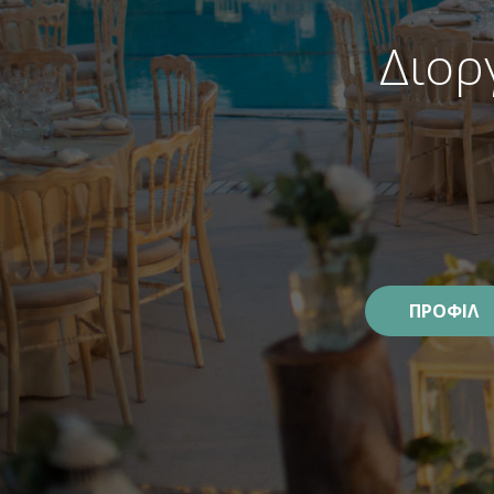
Διορ
ΠΡΟΦΙΛ