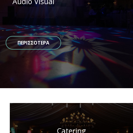
Audio Visual
ΠΕΡΙΣΣΟΤΕΡΑ
Catering