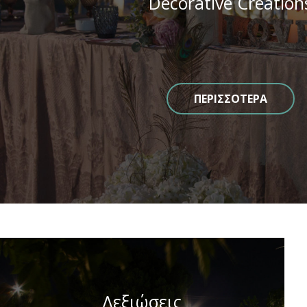
Decorative Creation
ΠΕΡΙΣΣΟΤΕΡΑ
Δεξιώσεις