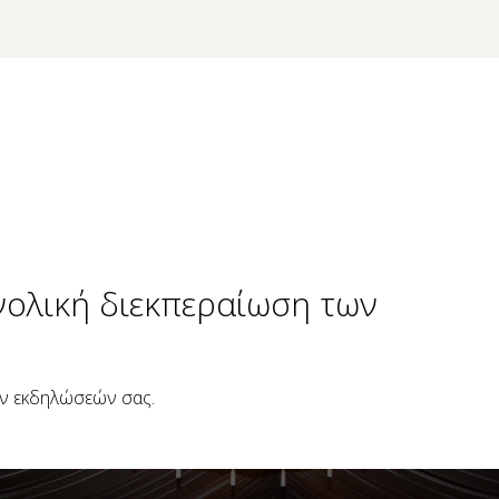
νολική διεκπεραίωση των
ων εκδηλώσεών σας.