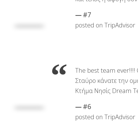
#7
posted on TripAdvisor
The best team ever!!!
Σταύρο κάνατε την ομο
Κτήμα Νησίς Dream Tea
#6
posted on TripAdvisor