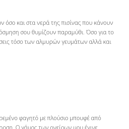
ν όσο και στα νερά της πισίνας που κάνουν
κόσμηση σου θυμίζουν παραμύθι. Όσο για το
σεις τόσο των αλμυρών γευμάτων αλλά και
ιρεμένο φαγητό με πλούσιο μπουφέ από
γορση. Ο γάμος των ονείρων μου έγινε