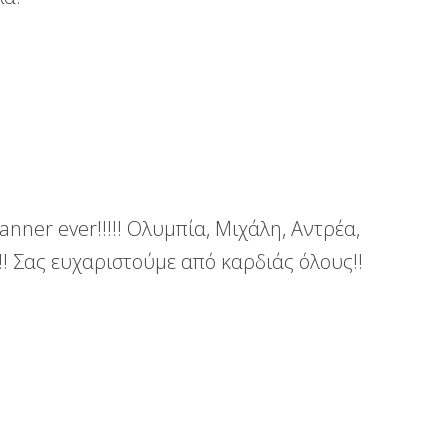
nner ever!!!!! Ολυμπία, Μιχάλη, Αντρέα,
! Σας ευχαριστούμε από καρδιάς όλους!!