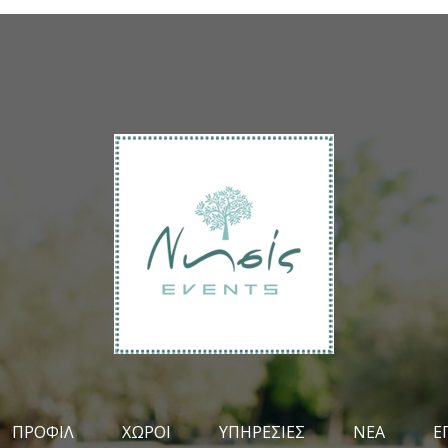
ΠΡΟΦΊΛ
ΧΏΡΟΙ
ΥΠΗΡΕΣΊΕΣ
ΝΈΑ
Ε