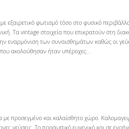
ε εξαιρετικό φωτισμό τόσο στο φυσικό περιβάλλο
κή. Τα vintage στοιχεία που επικρατούν στη δια
ην εναρμόνιση των συναισθημάτων καθώς οι γεύ
που ακολούθησαν ήταν υπέροχες…
α με προσεγμένο και καλαίσθητο χώρο. Καλομαγε
νες γεύσεις. Το προσωπικό ευγενικό και σε εγρή